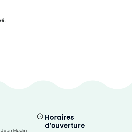
vé.
Horaires
d’ouverture
i Jean Moulin