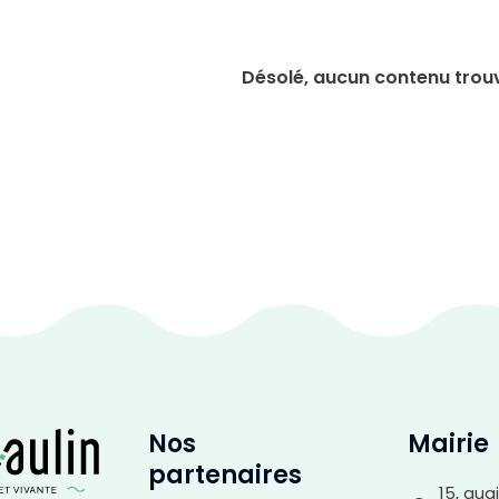
Désolé, aucun contenu trou
Nos
Mairie
partenaires
15, qua