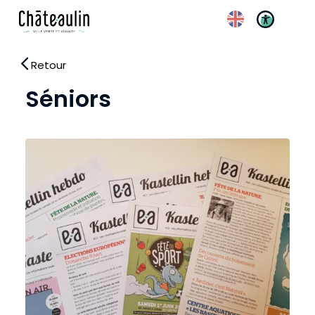
Réglages d’accessibili
Retour
Séniors