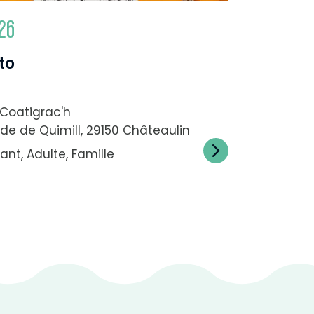
26
to
Coatigrac'h
ade de Quimill, 29150 Châteaulin
ant, Adulte, Famille