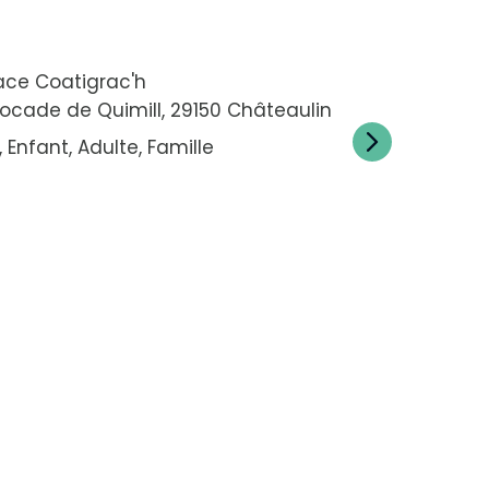
ace Coatigrac'h
 rocade de Quimill, 29150 Châteaulin
 Enfant, Adulte, Famille