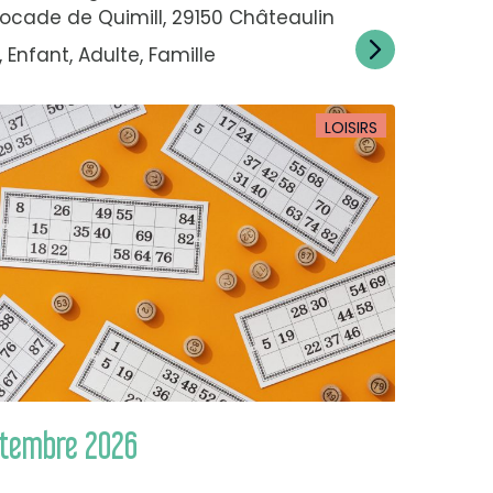
 rocade de Quimill, 29150 Châteaulin
 Enfant, Adulte, Famille
LOISIRS
ptembre 2026