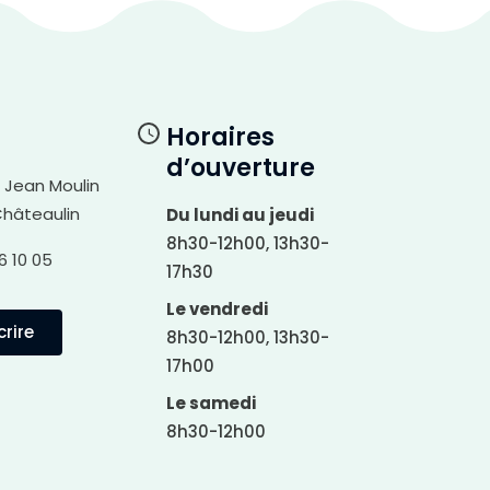
Horaires
d’ouverture
i Jean Moulin
Châteaulin
Du lundi au jeudi
8h30-12h00, 13h30-
6 10 05
17h30
Le vendredi
rire
8h30-12h00, 13h30-
17h00
Le samedi
8h30-12h00