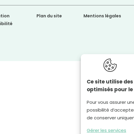
tion
Plan du site
Mentions légales
bilité
Ce site utilise d
optimisés pour le
Pour vous assurer un
possibilité d’accepter
de conserver unique
Gérer les services