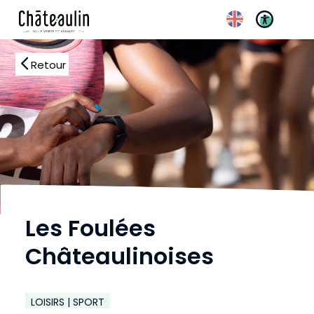
Réglages d’accessibili
Retour
Les Foulées
Châteaulinoises
LOISIRS | SPORT