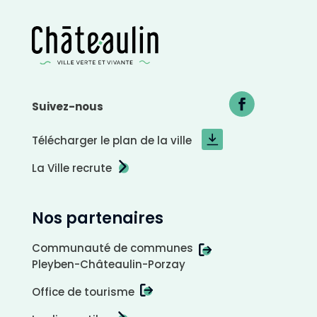
Suivez-nous
Télécharger le plan de la ville
La Ville recrute
Nos partenaires
Communauté de communes
Pleyben-Châteaulin-Porzay
Office de tourisme
A
r