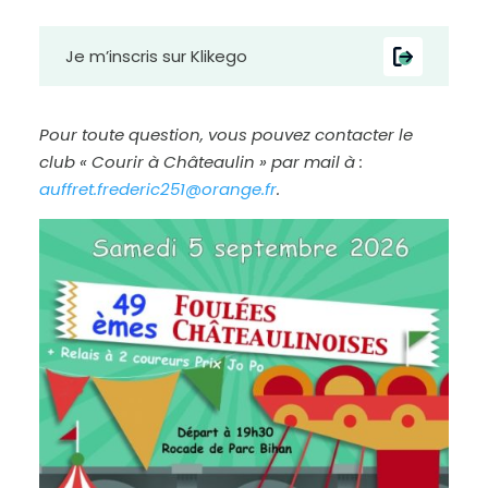
Je m’inscris sur Klikego
Pour toute question, vous pouvez contacter le
club « Courir à Châteaulin » par mail à :
auffret.frederic251@orange.fr
.