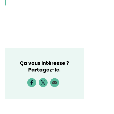
Ça vous intéresse ?
Partagez-le.