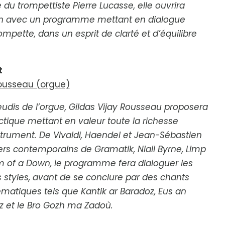
 trompettiste Pierre Lucasse, elle ouvrira
ion avec un programme mettant en dialogue
rompette, dans un esprit de clarté et d’équilibre
t
Rousseau (orgue)
udis de l’orgue, Gildas Vijay Rousseau proposera
ectique mettant en valeur toute la richesse
strument. De Vivaldi, Haendel et Jean-Sébastien
rs contemporains de Gramatik, Niall Byrne, Limp
em of a Down, le programme fera dialoguer les
 styles, avant de se conclure par des chants
matiques tels que
Kantik ar Baradoz
,
Eus an
z
et le
Bro Gozh ma Zadoù
.