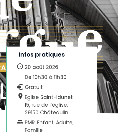
Infos pratiques
20 août 2026
De 10h30 à 11h30
Gratuit
Eglise Saint-Idunet
15, rue de l’église,
29150 Châteaulin
PMR, Enfant, Adulte,
Famille