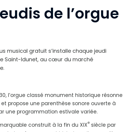
Jeudis de l’orgue
s musical gratuit s’installe chaque jeudi
ise Saint-Idunet, au cœur du marché
e.
h30, l’orgue classé monument historique résonne
e et propose une parenthèse sonore ouverte à
par une programmation estivale variée.
e
arquable construit à la fin du XIX
siècle par