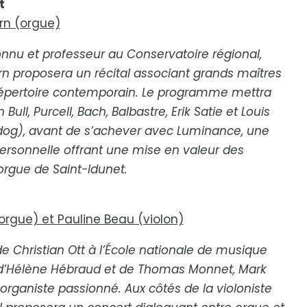
t
rn (orgue)
nnu et professeur au Conservatoire régional,
rn proposera un récital associant grands maîtres
 répertoire contemporain. Le programme mettra
Bull, Purcell, Bach, Balbastre, Erik Satie et Louis
og), avant de s’achever avec
Luminance
, une
ersonnelle offrant une mise en valeur des
’orgue de Saint-Idunet.
orgue) et Pauline Beau (violon)
e Christian Ott à l’École nationale de musique
s d’Hélène Hébraud et de Thomas Monnet, Mark
 organiste passionné. Aux côtés de la violoniste