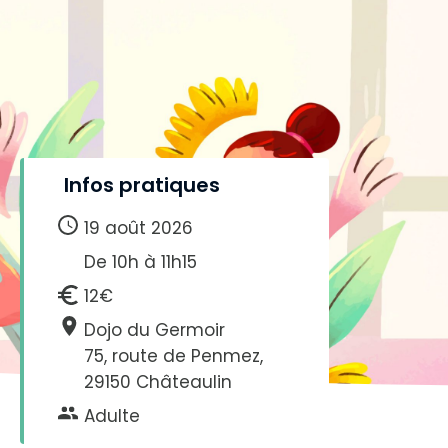
Infos pratiques
19 août 2026
De 10h à 11h15
12€
Dojo du Germoir
75, route de Penmez,
29150 Châteaulin
Adulte