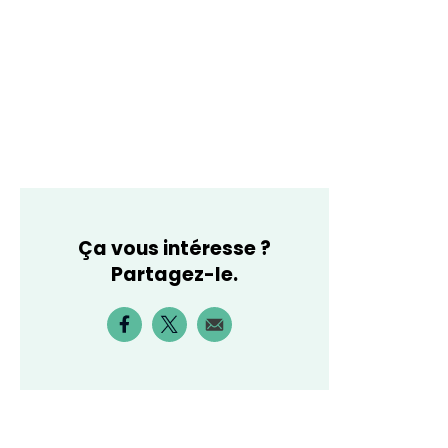
Ça vous intéresse ?
Partagez-le.