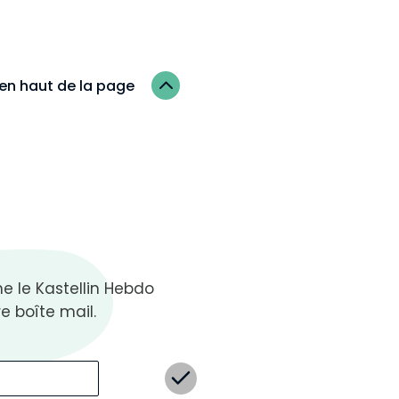
2
en haut de la page
 le Kastellin Hebdo
e boîte mail.