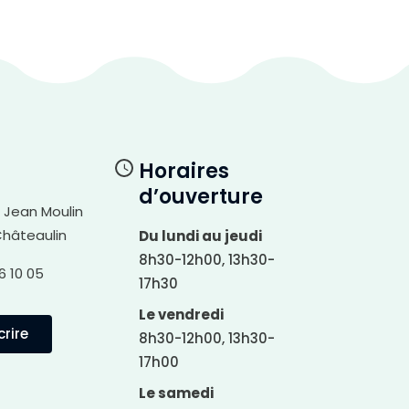
Horaires
d’ouverture
i Jean Moulin
Châteaulin
Du lundi au jeudi
8h30-12h00, 13h30-
6 10 05
17h30
Le vendredi
rire
8h30-12h00, 13h30-
17h00
Le samedi