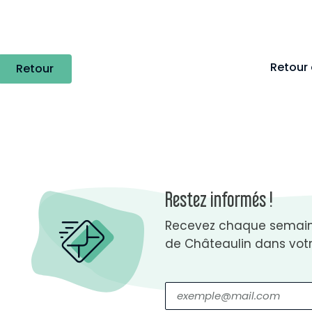
Retour 
Retour
Restez informés !
Recevez chaque semaine
de Châteaulin dans votr