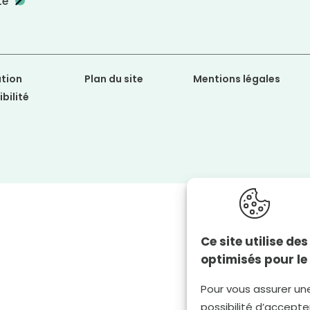
te
tion
Plan du site
Mentions légales
bilité
Ce site utilise d
optimisés pour le
Pour vous assurer un
possibilité d’accepter