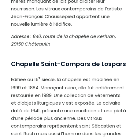
mères manquant de lait pour allaiter leur
nourrisson. Les vitraux contemporains de l’artiste
Jean-François Chaussepied apportent une
nouvelle lumière à l’édifice.
Adresse :
840, route de la chapelle de Kerluan
,
29150 Châteaulin
Chapelle Saint-Compars de Lospars
e
Edifiée au 16
siècle, la chapelle est modifiée en
1699 et 1884. Menaçant ruine, elle fut entièrement
restaurée en 1989. Une collection de vêtements
et d’objets liturgiques y est exposée. Le calvaire
daté de 1641, présente une crucifixion et une pietà
d’une période plus ancienne. Des vitraux
contemporains représentent saint Sébastien et
saint Roch mais aussi l’homme dans les grandes