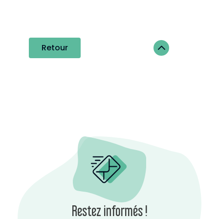
2
Retour
Restez informés !