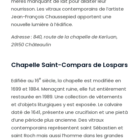
mères manquant de lait pour allaiter leur
nourrisson. Les vitraux contemporains de l’artiste
Jean-François Chaussepied apportent une
nouvelle lumière à l’édifice.
Adresse :
840, route de la chapelle de Kerluan
,
29150 Châteaulin
Chapelle Saint-Compars de Lospars
e
Edifiée au 16
siècle, la chapelle est modifiée en
1699 et 1884. Menaçant ruine, elle fut entièrement
restaurée en 1989. Une collection de vêtements
et d’objets liturgiques y est exposée. Le calvaire
daté de 1641, présente une crucifixion et une pietà
d’une période plus ancienne. Des vitraux
contemporains représentent saint Sébastien et
saint Roch mais aussi l’homme dans les grandes