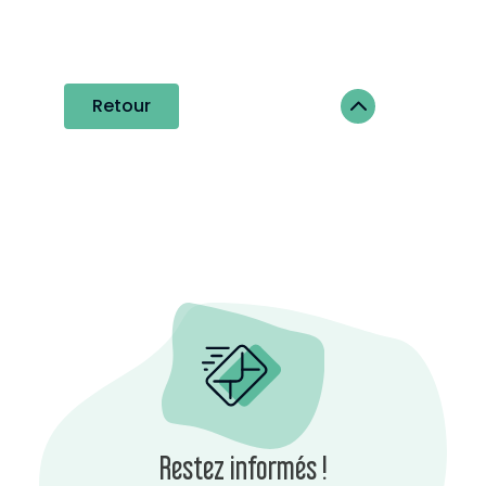
2
Retour
Restez informés !