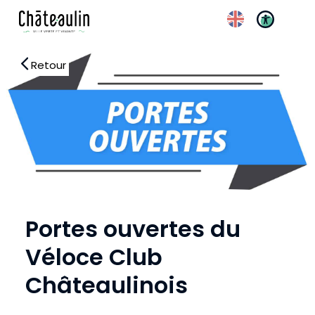
Retour
Portes ouvertes du
Réglages d’accessibilité
Véloce Club
Châteaulinois