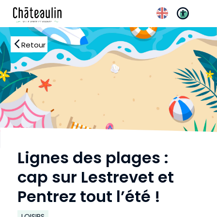
Retour
Lignes des plages :
Réglages d’accessibilité
cap sur Lestrevet et
Pentrez tout l’été !
LOISIRS