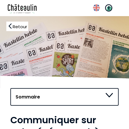
Retour
Communiquer sur