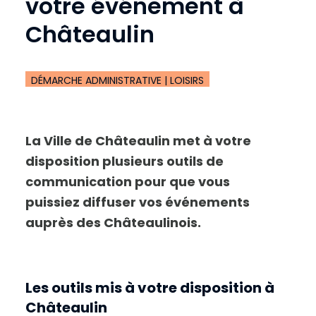
votre événement à
Châteaulin
Réglages d’accessibilité
DÉMARCHE ADMINISTRATIVE | LOISIRS
La Ville de Châteaulin met à votre
disposition plusieurs outils de
communication pour que vous
puissiez diffuser vos événements
auprès des Châteaulinois.
Les outils mis à votre disposition à
Châteaulin