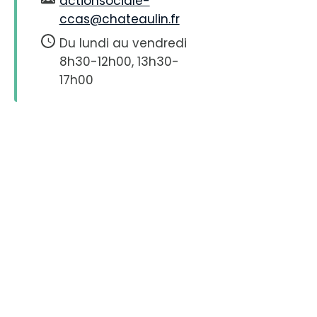
actionsociale-
ccas@chateaulin.fr
Du lundi au vendredi
8h30-12h00, 13h30-
17h00