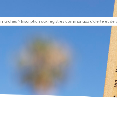
ccessibilité
émarches
>
Inscription aux registres communaux d’alerte et de 