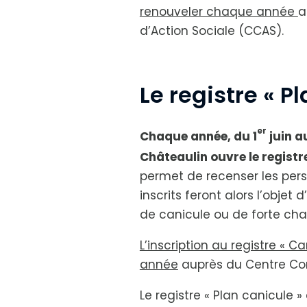
renouveler chaque année
a
d’Action Sociale (CCAS).
Le registre « P
er
Chaque année, du 1
juin a
Châteaulin ouvre le registre
permet de recenser les perso
inscrits feront alors l’objet 
de canicule ou de forte chal
L’inscription au registre « 
année
auprès du Centre Co
Le registre « Plan canicule »