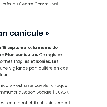
uprès du Centre Communal
lan canicule »
u 15 septembre, la mairie de
 « Plan canicule ».
Ce registre
nnes fragiles et isolées. Les
d’une vigilance particulière en cas
eur.
Canicule » est à renouveler chaque
mmunal d’Action Sociale (CCAS).
 est confidentiel, il est uniquement