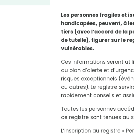
Les personnes fragiles et i
handicapées, peuvent, à le
tiers (avec l’accord de la
de tutelle), figurer sur le 
vulnérables.
Ces informations seront uti
du plan d’alerte et d’urgen
risques exceptionnels (évén
ou autres). Le registre servir
rapidement conseils et assi
Toutes les personnes accé
ce registre sont tenues au s
L’inscription au registre « P