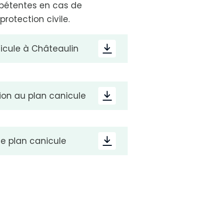
ompétentes en cas de
otection civile.
nicule à Châteaulin
tion au plan canicule
le plan canicule