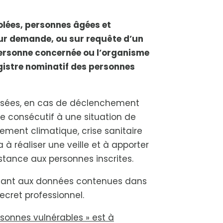
solées, personnes âgées et
ur demande, ou sur requête d’un
 personne concernée ou l’organisme
registre nominatif des personnes
lisées, en cas de déclenchement
ce consécutif à une situation de
ement climatique, crise sanitaire
a à réaliser une veille et à apporter
stance aux personnes inscrites.
dant aux données contenues dans
ecret professionnel.
ersonnes vulnérables » est à