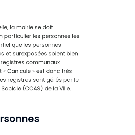
le, la mairie se doit
n particulier les personnes les
entiel que les personnes
es et surexposées soient bien
aux registres communaux
t « Canicule » est donc très
es registres sont gérés par le
ociale (CCAS) de la Ville.
Personnes