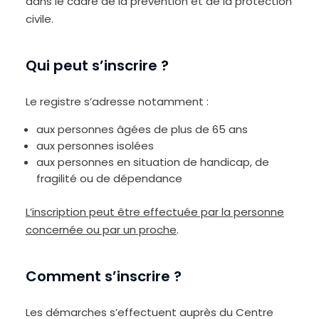
dans le cadre de la prévention et de la protection
civile.
Qui peut s’inscrire ?
Le registre s’adresse notamment :
aux personnes âgées de plus de 65 ans
aux personnes isolées
aux personnes en situation de handicap, de
fragilité ou de dépendance
L’inscription peut être effectuée par la personne
concernée ou par un proche
.
Comment s’inscrire ?
Les démarches s’effectuent auprès du Centre