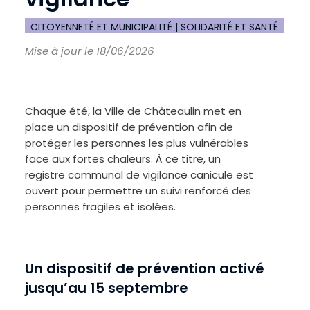
Réglages d’accessibilité
CITOYENNETÉ ET MUNICIPALITÉ | SOLIDARITÉ ET SANTÉ
Mise à jour le 18/06/2026
Chaque été, la Ville de Châteaulin met en
place un dispositif de prévention afin de
protéger les personnes les plus vulnérables
face aux fortes chaleurs. À ce titre, un
registre communal de vigilance canicule est
ouvert pour permettre un suivi renforcé des
personnes fragiles et isolées.
Un dispositif de prévention activé
jusqu’au 15 septembre