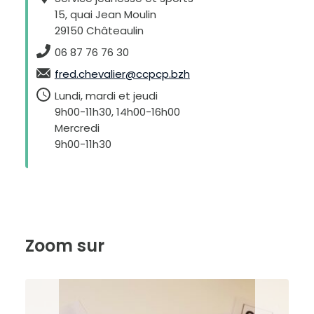
15, quai Jean Moulin
29150 Châteaulin
06 87 76 76 30
fred.chevalier@ccpcp.bzh
Lundi, mardi et jeudi
9h00-11h30, 14h00-16h00
Mercredi
9h00-11h30
Zoom sur