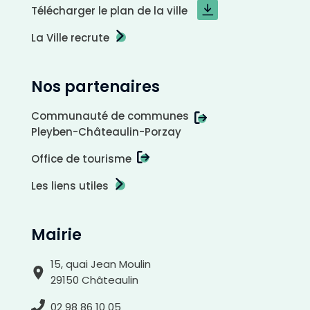
Télécharger le plan de la ville
La Ville recrute
Nos partenaires
Communauté de communes
Pleyben-Châteaulin-Porzay
Office de tourisme
Les liens utiles
Mairie
15, quai Jean Moulin
29150 Châteaulin
02 98 86 10 05