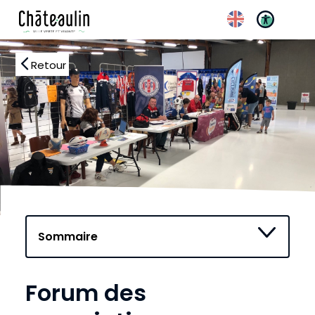
Retour
Forum des
Réglages d’accessibilité