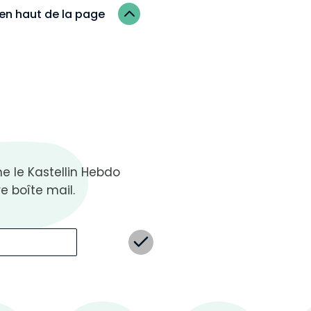
2
en haut de la page
 le Kastellin Hebdo
e boîte mail.