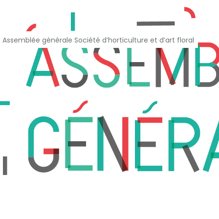
ccessibilité
>
Assemblée générale Société d’horticulture et d’art floral