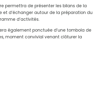
e permettra de présenter les bilans de la
e et d’échanger autour de la préparation du
ramme d’activités.
sera également ponctuée d’une tombola de
es, moment convivial venant clôturer la