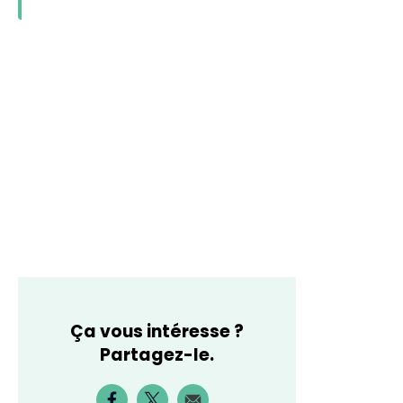
Ça vous intéresse ?
Partagez-le.