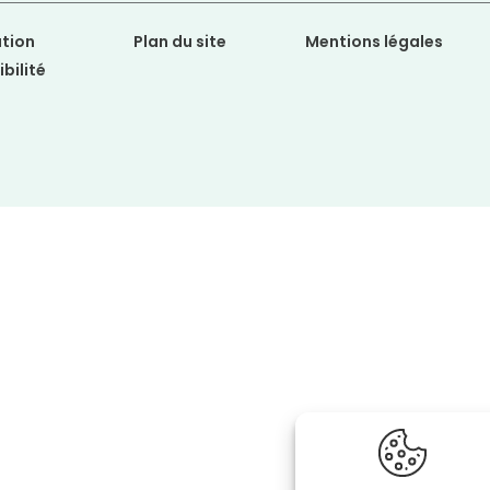
tion
Plan du site
Mentions légales
bilité