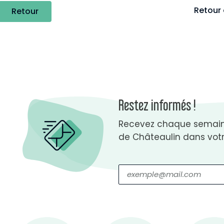
Retour 
Retour
Restez informés !
Recevez chaque semaine
de Châteaulin dans votr