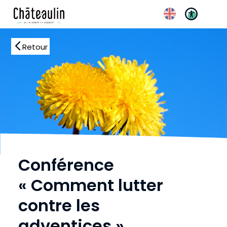
Réglages d’accessibili
Retour
Conférence
« Comment lutter
contre les
adventices »