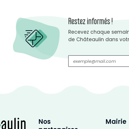
Restez informés !
Recevez chaque semaine
de Châteaulin dans votr
Nos
Mairie