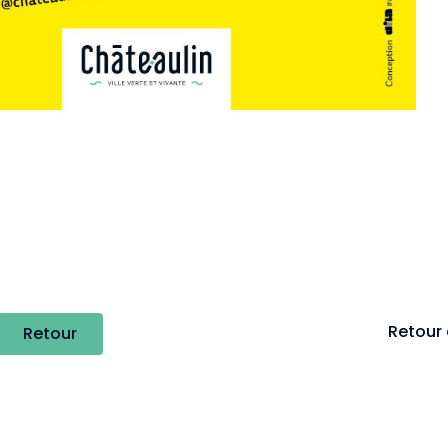
Retour 
Retour