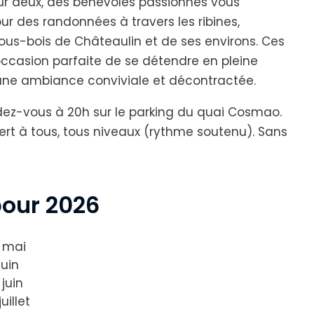
ur deux, des bénévoles passionnés vous
 des randonnées à travers les ribines,
ous-bois de Châteaulin et de ses environs. Ces
’occasion parfaite de se détendre en pleine
une ambiance conviviale et décontractée.
ndez-vous à 20h sur le parking du quai Cosmao.
rt à tous, tous niveaux (rythme soutenu). Sans
pour 2026
 mai
juin
juin
uillet