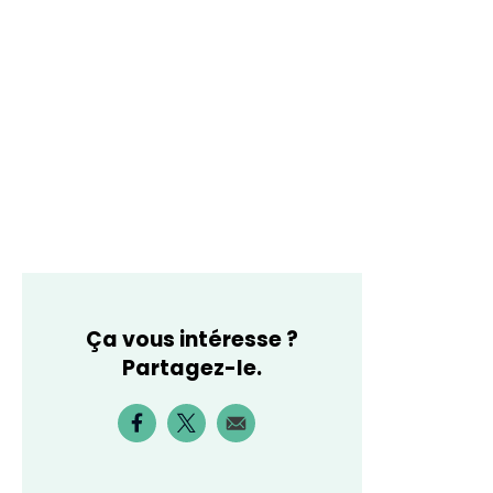
Ça vous intéresse ?
Partagez-le.