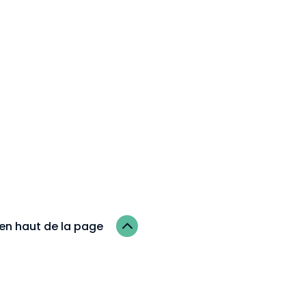
2
en haut de la page