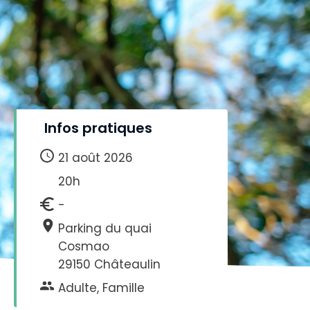
Infos pratiques
21 août 2026
20h
-
Parking du quai
Cosmao
29150 Châteaulin
Adulte, Famille