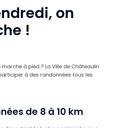
endredi, on
he !
 marche à pied ? La Ville de Châteaulin
 participer à des randonnées tous les
nées de 8 à 10 km