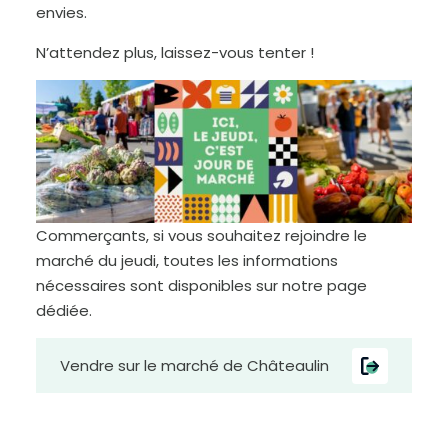
envies.
N’attendez plus, laissez-vous tenter !
Commerçants, si vous souhaitez rejoindre le
marché du jeudi, toutes les informations
nécessaires sont disponibles sur notre page
dédiée.
Vendre sur le marché de Châteaulin
D
i
m
i
n